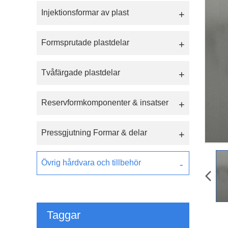
Injektionsformar av plast
Formsprutade plastdelar
Tvåfärgade plastdelar
Reservformkomponenter & insatser
Pressgjutning Formar & delar
Övrig hårdvara och tillbehör
Taggar