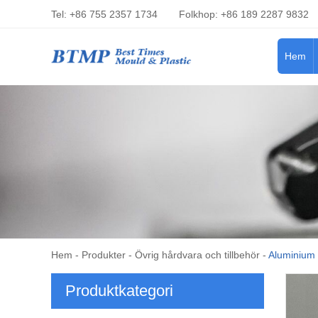
Tel: +86 755 2357 1734
Folkhop: +86 189 2287 9832
Hem
Hem
-
Produkter
-
Övrig hårdvara och tillbehör
-
Aluminium 
Produktkategori