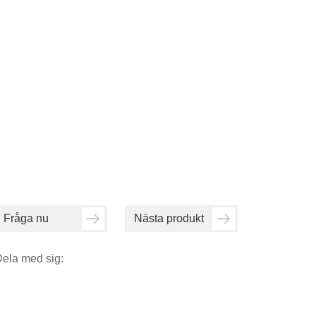
Fråga nu
Nästa produkt
ela med sig: