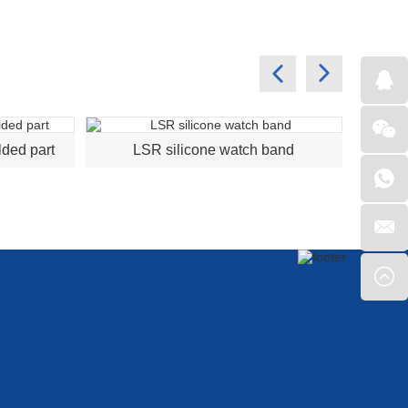
lded part
LSR silicone watch band