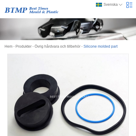
Svenska
Hem
-
Produkter
-
Övrig hårdvara och tillbehör
-
Silicone molded part