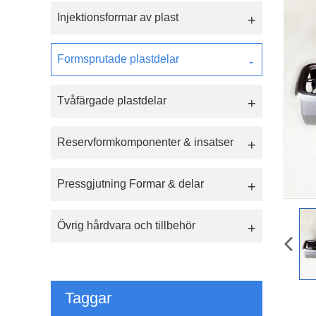
Injektionsformar av plast
Formsprutade plastdelar
Tvåfärgade plastdelar
Reservformkomponenter & insatser
Pressgjutning Formar & delar
Övrig hårdvara och tillbehör
Taggar