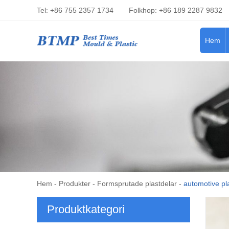
Tel: +86 755 2357 1734
Folkhop: +86 189 2287 9832
Hem
Hem
-
Produkter
-
Formsprutade plastdelar
-
automotive pla
Produktkategori