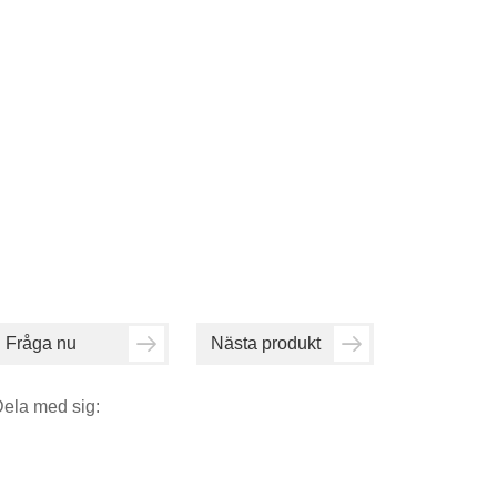
Fråga nu
Nästa produkt
ela med sig: