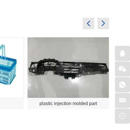
plastic injection molded part
pl