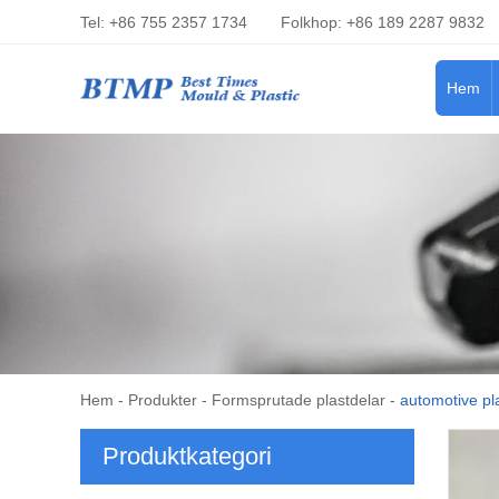
Tel: +86 755 2357 1734
Folkhop: +86 189 2287 9832
Hem
Hem
-
Produkter
-
Formsprutade plastdelar
-
automotive pla
Produktkategori