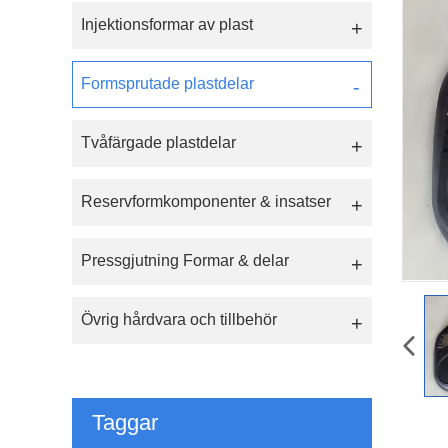
Injektionsformar av plast
Formsprutade plastdelar
Tvåfärgade plastdelar
Reservformkomponenter & insatser
Pressgjutning Formar & delar
Övrig hårdvara och tillbehör
Taggar