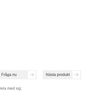
Fråga nu
Nästa produkt
ela med sig: