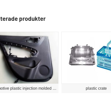
terade produkter
automotive plastic injection molded part
plastic crate