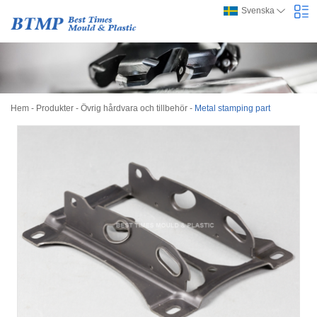
Svenska
Hem
-
Produkter
-
Övrig hårdvara och tillbehör
-
Metal stamping part