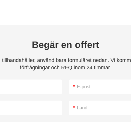
Begär en offert
tillhandahåller, använd bara formuläret nedan. Vi kommer
förfrågningar och RFQ inom 24 timmar.