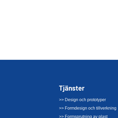
Tjänster
>> Design och prototyper
>> Formdesign och tillverkning
>> Formsprutning av plast