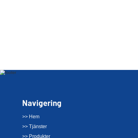
Navigering
>> Hem
>> Tjänster
>> Produkter