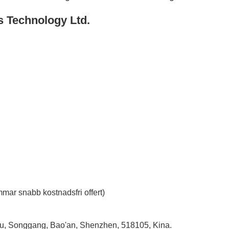
s Technology Ltd.
mar snabb kostnadsfri offert)
tou, Songgang, Bao'an, Shenzhen, 518105, Kina.