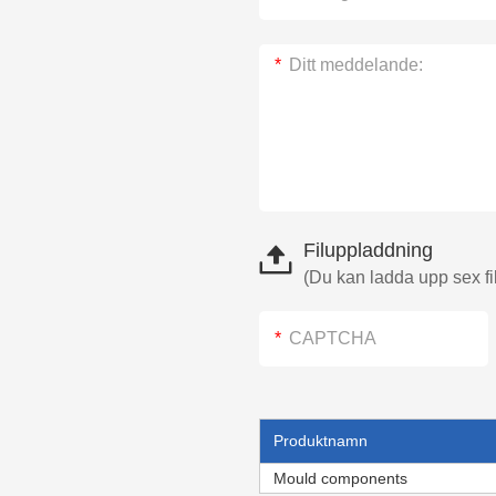
Filuppladdning
(Du kan ladda upp sex fil
Produktnamn
Mould components