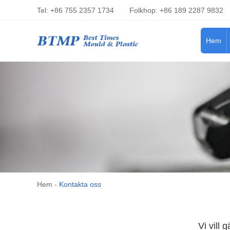
Tel: +86 755 2357 1734
Folkhop: +86 189 2287 9832
Hem
Hem
-
Kontakta oss
Vi vill 