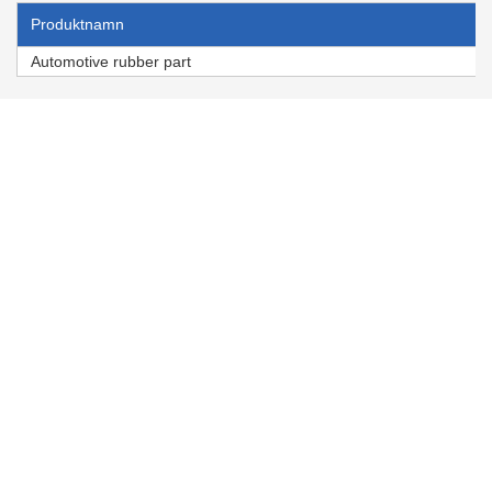
Produktnamn
Automotive rubber part