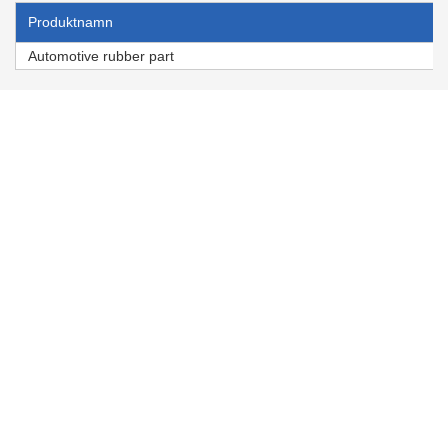
Produktnamn
Automotive rubber part