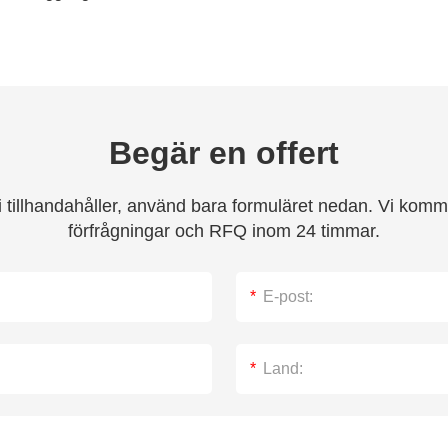
Begär en offert
tillhandahåller, använd bara formuläret nedan. Vi kommer
förfrågningar och RFQ inom 24 timmar.