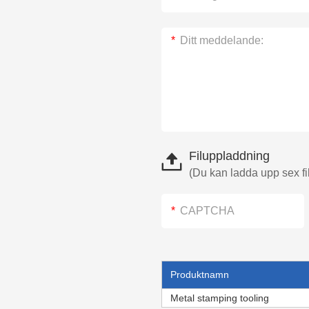
Filuppladdning
(Du kan ladda upp sex fil
Produktnamn
Metal stamping tooling