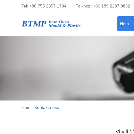
Tel: +86 755 2357 1734
Folkhop: +86 189 2287 9832
Hem
Hem
-
Kontakta oss
Vi vill 