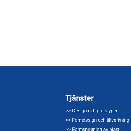
Tjänster
>> Design och prototyper
>> Formdesign och tillverkning
>> Formsprutning av plast