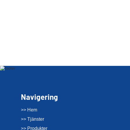
Navigering
>> Hem
>> Tjänster
>> Produkter