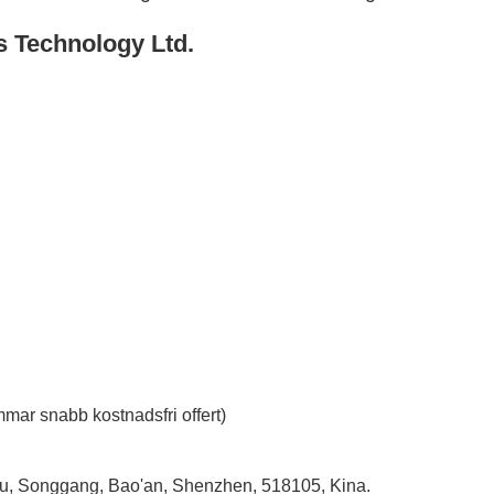
s Technology Ltd.
mar snabb kostnadsfri offert)
tou, Songgang, Bao'an, Shenzhen, 518105, Kina.