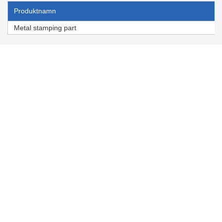
Produktnamn
Metal stamping part