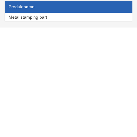
Produktnamn
Metal stamping part