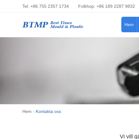
Tel: +86 755 2357 1734
Folkhop: +86 189 2287 9832
Hem
Hem
-
Kontakta oss
Vi vill 