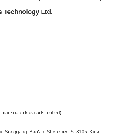
s Technology Ltd.
mar snabb kostnadsfri offert)
tou, Songgang, Bao'an, Shenzhen, 518105, Kina.