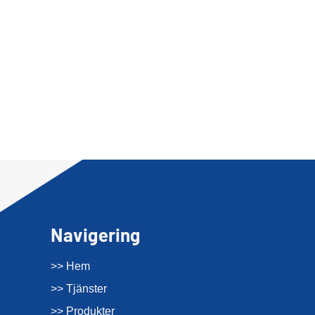
Navigering
>> Hem
>> Tjänster
>> Produkter