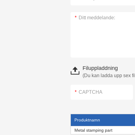
Filuppladdning
(Du kan ladda upp sex fil
Produktnamn
Metal stamping part