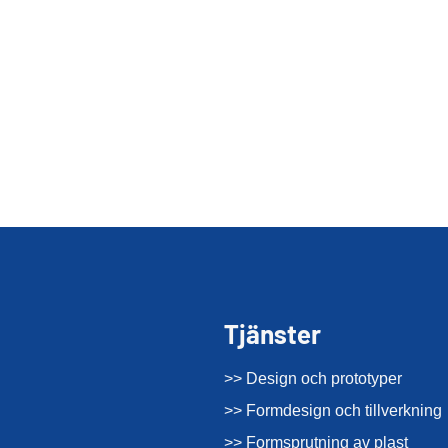
Tjänster
>> Design och prototyper
>> Formdesign och tillverkning
>> Formsprutning av plast