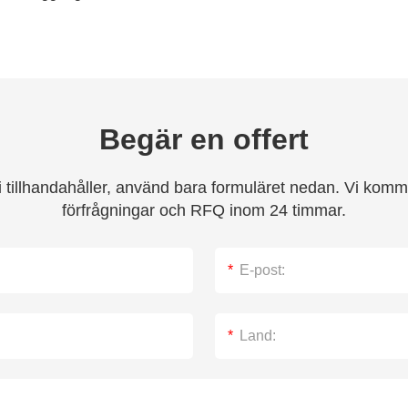
Begär en offert
tillhandahåller, använd bara formuläret nedan. Vi kommer
förfrågningar och RFQ inom 24 timmar.