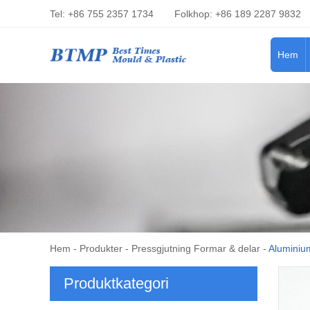
Tel: +86 755 2357 1734
Folkhop: +86 189 2287 9832
Hem
Hem
-
Produkter
-
Pressgjutning Formar & delar
-
Aluminium
Produktkategori