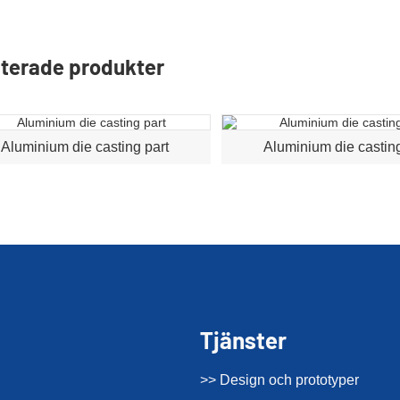
terade produkter
Aluminium die casting part
Aluminium die casting
Tjänster
>> Design och prototyper