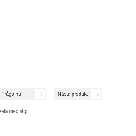
Fråga nu
Nästa produkt
ela med sig: