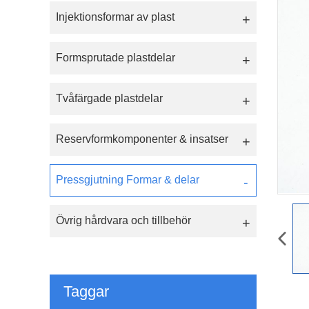
Injektionsformar av plast
Formsprutade plastdelar
Tvåfärgade plastdelar
Reservformkomponenter & insatser
Pressgjutning Formar & delar
Övrig hårdvara och tillbehör
Taggar